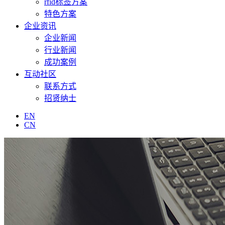
rfid标签方案
特色方案
企业资讯
企业新闻
行业新闻
成功案例
互动社区
联系方式
招贤纳士
EN
CN